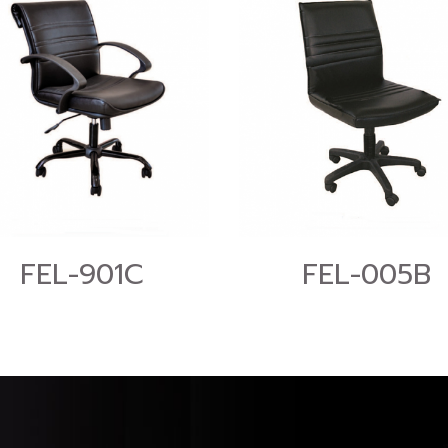
FEL-901C
FEL-005B