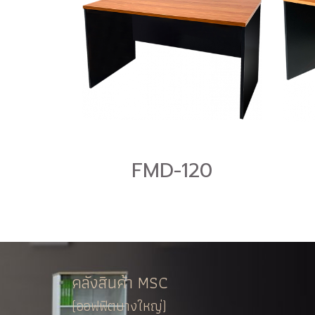
FMD-120
คลังสินค้า MSC
(ออฟฟิตบางใหญ่)