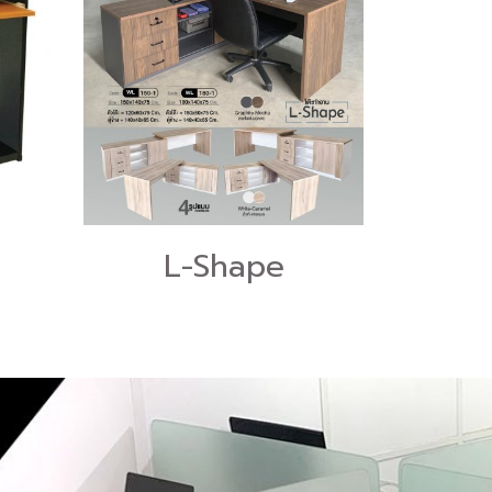
L-Shape