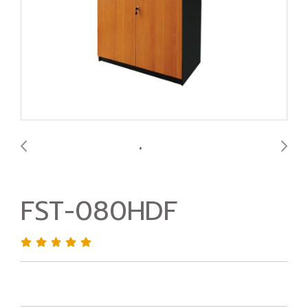
FST-080HDF