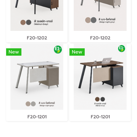
F20-1202
F20-1202
New
New
F20-1201
F20-1201