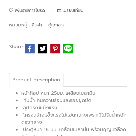
เพิ่มรายการโปรด
เปรียบเทียบ
หมวดหมู่ :
,
สินค้า
ตู้เอกสาร
Share
Product description
หน้าท๊อป หนา 25มม. เคลือบเมลามีน
กันน้ำ ทนความร้อนและรอยขูดขีด
อุปกรณ์แข็งแรง
โครงสร้างแข็งแรงไม่แอ่นกลางเพราะมี่ไม้รับน้ำหนัก
ตรงกลาง
ประตูหนา 16 มม. เคลือบเมลามีน พร้อมกุญแจล๊อค