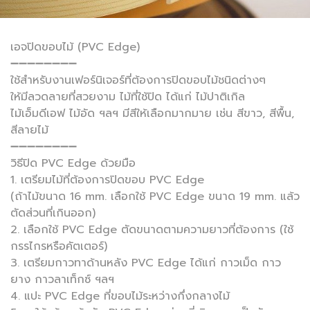
เอจปิดขอบไม้ (PVC Edge)
➖➖➖➖➖➖➖➖
ใช้สำหรับงานเฟอร์นิเจอร์ที่ต้องการปิดขอบไม้ชนิดต่างๆ
ให้มีลวดลายที่สวยงาม ไม้ที่ใช้ปิด ได้แก่ ไม้ปาติเกิล
ไม้เอ็มดีเอฟ ไม้อัด ฯลฯ มีสีให้เลือกมากมาย เช่น สีขาว, สีพื้น,
สีลายไม้
➖➖➖➖➖➖➖➖
วิธีปิด PVC Edge ด้วยมือ
1. เตรียมไม้ที่ต้องการปิดขอบ PVC Edge
(ถ้าไม้ขนาด 16 mm. เลือกใช้ PVC Edge ขนาด 19 mm. แล้ว
ตัดส่วนที่เกินออก)
2. เลือกใช้ PVC Edge ตัดขนาดตามความยาวที่ต้องการ (ใช้
กรรไกรหรือคัตเตอร์)
3. เตรียมกาวทาด้านหลัง PVC Edge ได้แก่ กาวเม็ด กาว
ยาง กาวลาเท็กซ์ ฯลฯ
4. แปะ PVC Edge ที่ขอบไม้ระหว่างกึ่งกลางไม้